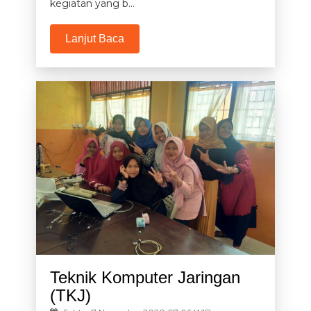
kegiatan yang b...
Lanjut Baca
Teknik Komputer Jaringan
(TKJ)