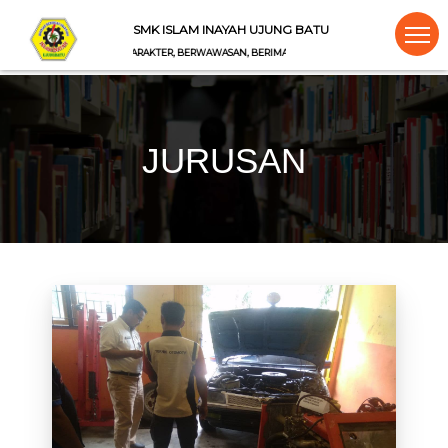
SMK ISLAM INAYAH UJUNG BATU
BERKARAKTER, BERWAWASAN, BERIMAN
JURUSAN