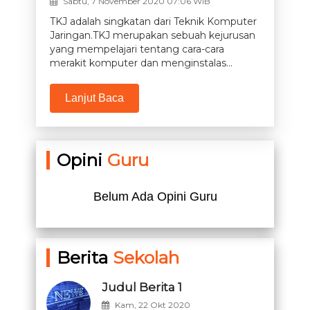
Sabtu, 7 November 2020 07:06 WIB
TKJ adalah singkatan dari Teknik Komputer
Jaringan.TKJ merupakan sebuah kejurusan
yang mempelajari tentang cara-cara
merakit komputer dan menginstalas...
Lanjut Baca
Opini
Guru
Belum Ada Opini Guru
Berita
Sekolah
Judul Berita 1
Kam, 22 Okt 2020