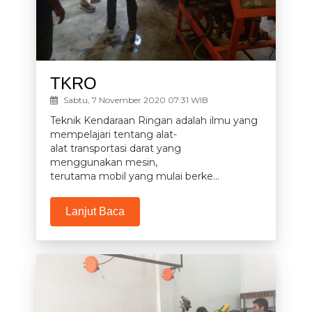
TKRO
Sabtu, 7 November 2020 07:31 WIB
Teknik Kendaraan Ringan adalah ilmu yang
mempelajari tentang alat-
alat transportasi darat yang
menggunakan mesin,
terutama mobil yang mulai berke...
Lanjut Baca