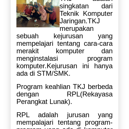
singkatan dari
Teknik Komputer
Jaringan.TKJ
merupakan
sebuah kejurusan yang
mempelajari tentang cara-cara
merakit komputer dan
menginstalasi program
komputer.Kejurusan ini hanya
ada di STM/SMK.
Program keahlian TKJ berbeda
dengan RPL(Rekayasa
Perangkat Lunak).
RPL adalah jurusan yang
mempalajari tentang program-