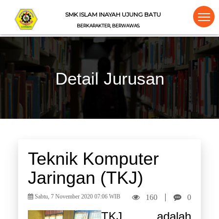
SMK ISLAM INAYAH UJUNG BATU
BERKARAKTER, BERWAWASAN, BERIMAN
Detail Jurusan
Teknik Komputer
Jaringan (TKJ)
|
160
0
Sabtu, 7 November 2020 07:06 WIB
TKJ adalah