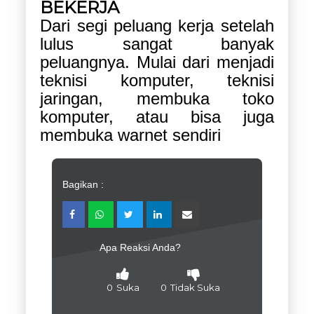
BEKERJA
Dari segi peluang kerja setelah
lulus sangat banyak
peluangnya. Mulai dari menjadi
teknisi komputer, teknisi
jaringan, membuka toko
komputer, atau bisa juga
membuka warnet sendiri
Bagikan :
Apa Reaksi Anda?
0
Suka
0
Tidak Suka